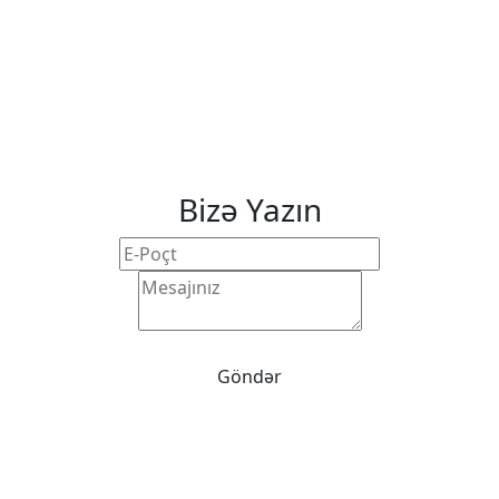
Bizə Yazın
Göndər